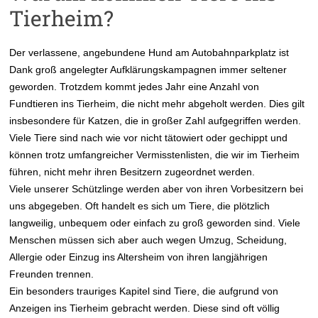
Tierheim?
Der verlassene, angebundene Hund am Autobahnparkplatz ist
Dank groß angelegter Aufklärungskampagnen immer seltener
geworden. Trotzdem kommt jedes Jahr eine Anzahl von
Fundtieren ins Tierheim, die nicht mehr abgeholt werden. Dies gilt
insbesondere für Katzen, die in großer Zahl aufgegriffen werden.
Viele Tiere sind nach wie vor nicht tätowiert oder gechippt und
können trotz umfangreicher Vermisstenlisten, die wir im Tierheim
führen, nicht mehr ihren Besitzern zugeordnet werden.
Viele unserer Schützlinge werden aber von ihren Vorbesitzern bei
uns abgegeben. Oft handelt es sich um Tiere, die plötzlich
langweilig, unbequem oder einfach zu groß geworden sind. Viele
Menschen müssen sich aber auch wegen Umzug, Scheidung,
Allergie oder Einzug ins Altersheim von ihren langjährigen
Freunden trennen.
Ein besonders trauriges Kapitel sind Tiere, die aufgrund von
Anzeigen ins Tierheim gebracht werden. Diese sind oft völlig