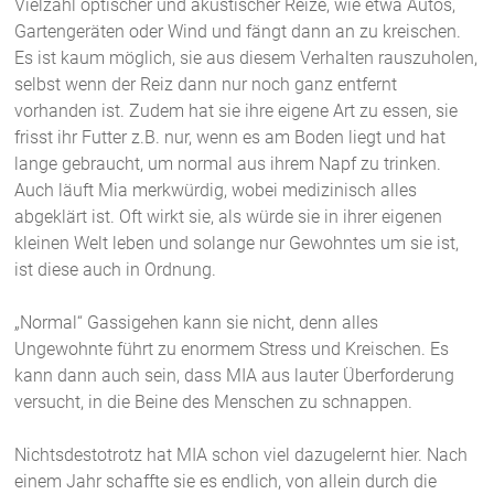
Vielzahl optischer und akustischer Reize, wie etwa Autos,
Gartengeräten oder Wind und fängt dann an zu kreischen.
Es ist kaum möglich, sie aus diesem Verhalten rauszuholen,
selbst wenn der Reiz dann nur noch ganz entfernt
vorhanden ist. Zudem hat sie ihre eigene Art zu essen, sie
frisst ihr Futter z.B. nur, wenn es am Boden liegt und hat
lange gebraucht, um normal aus ihrem Napf zu trinken.
Auch läuft Mia merkwürdig, wobei medizinisch alles
abgeklärt ist. Oft wirkt sie, als würde sie in ihrer eigenen
kleinen Welt leben und solange nur Gewohntes um sie ist,
ist diese auch in Ordnung.
„Normal“ Gassigehen kann sie nicht, denn alles
Ungewohnte führt zu enormem Stress und Kreischen. Es
kann dann auch sein, dass MIA aus lauter Überforderung
versucht, in die Beine des Menschen zu schnappen.
Nichtsdestotrotz hat MIA schon viel dazugelernt hier. Nach
einem Jahr schaffte sie es endlich, von allein durch die