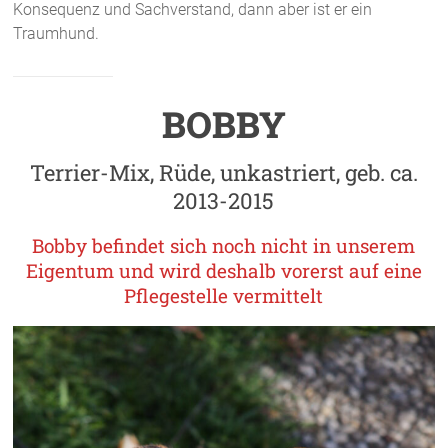
Konsequenz und Sachverstand, dann aber ist er ein
Traumhund.
BOBBY
Terrier-Mix, Rüde, unkastriert, geb. ca.
2013-2015
Bobby befindet sich noch nicht in unserem
Eigentum und wird deshalb vorerst auf eine
Pflegestelle vermittelt