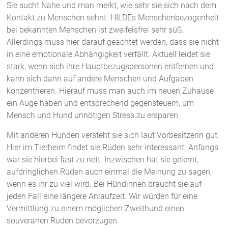
Sie sucht Nähe und man merkt, wie sehr sie sich nach dem
Kontakt zu Menschen sehnt. HILDEs Menschenbezogenheit
bei bekannten Menschen ist zweifelsfrei sehr süß.
Allerdings muss hier darauf geachtet werden, dass sie nicht
in eine emotionale Abhängigkeit verfällt. Aktuell leidet sie
stark, wenn sich ihre Hauptbezugspersonen entfernen und
kann sich dann auf andere Menschen und Aufgaben
konzentrieren. Hierauf muss man auch im neuen Zuhause
ein Auge haben und entsprechend gegensteuern, um
Mensch und Hund unnötigen Stress zu ersparen.
Mit anderen Hunden versteht sie sich laut Vorbesitzerin gut.
Hier im Tierheim findet sie Rüden sehr interessant. Anfangs
war sie hierbei fast zu nett. Inzwischen hat sie gelernt,
aufdringlichen Rüden auch einmal die Meinung zu sagen,
wenn es ihr zu viel wird. Bei Hündinnen braucht sie auf
jeden Fall eine längere Anlaufzeit. Wir würden für eine
Vermittlung zu einem möglichen Zweithund einen
souveränen Rüden bevorzugen.