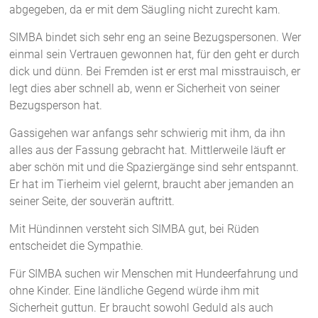
abgegeben, da er mit dem Säugling nicht zurecht kam.
SIMBA bindet sich sehr eng an seine Bezugspersonen. Wer
einmal sein Vertrauen gewonnen hat, für den geht er durch
dick und dünn. Bei Fremden ist er erst mal misstrauisch, er
legt dies aber schnell ab, wenn er Sicherheit von seiner
Bezugsperson hat.
Gassigehen war anfangs sehr schwierig mit ihm, da ihn
alles aus der Fassung gebracht hat. Mittlerweile läuft er
aber schön mit und die Spaziergänge sind sehr entspannt.
Er hat im Tierheim viel gelernt, braucht aber jemanden an
seiner Seite, der souverän auftritt.
Mit Hündinnen versteht sich SIMBA gut, bei Rüden
entscheidet die Sympathie.
Für SIMBA suchen wir Menschen mit Hundeerfahrung und
ohne Kinder. Eine ländliche Gegend würde ihm mit
Sicherheit guttun. Er braucht sowohl Geduld als auch