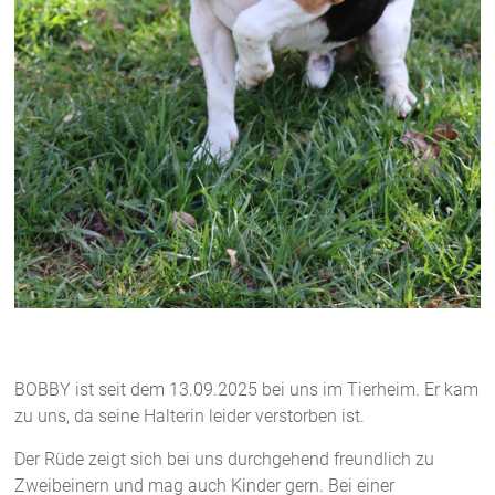
BOBBY ist seit dem 13.09.2025 bei uns im Tierheim. Er kam
zu uns, da seine Halterin leider verstorben ist.
Der Rüde zeigt sich bei uns durchgehend freundlich zu
Zweibeinern und mag auch Kinder gern. Bei einer