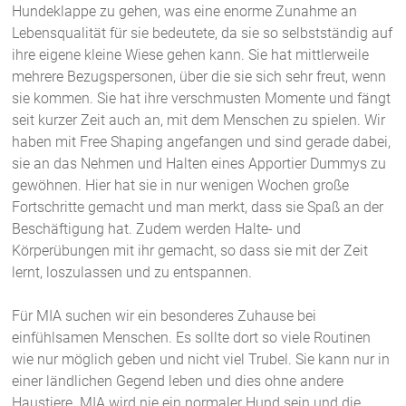
Hundeklappe zu gehen, was eine enorme Zunahme an
Lebensqualität für sie bedeutete, da sie so selbstständig auf
ihre eigene kleine Wiese gehen kann. Sie hat mittlerweile
mehrere Bezugspersonen, über die sie sich sehr freut, wenn
sie kommen. Sie hat ihre verschmusten Momente und fängt
seit kurzer Zeit auch an, mit dem Menschen zu spielen. Wir
haben mit Free Shaping angefangen und sind gerade dabei,
sie an das Nehmen und Halten eines Apportier Dummys zu
gewöhnen. Hier hat sie in nur wenigen Wochen große
Fortschritte gemacht und man merkt, dass sie Spaß an der
Beschäftigung hat. Zudem werden Halte- und
Körperübungen mit ihr gemacht, so dass sie mit der Zeit
lernt, loszulassen und zu entspannen.
Für MIA suchen wir ein besonderes Zuhause bei
einfühlsamen Menschen. Es sollte dort so viele Routinen
wie nur möglich geben und nicht viel Trubel. Sie kann nur in
einer ländlichen Gegend leben und dies ohne andere
Haustiere. MIA wird nie ein normaler Hund sein und die