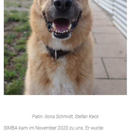
Patin: Ilona Schmidt, Stefan Keck
SIMBA kam im November 2020 zu uns. Er wurde