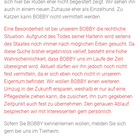
sich hier bei Rüden eher nicht begeistert zeigt. Wir sehen ihn
auch in einem neuen Zuhause eher als Einzelhund. Zu
Katzen kann BOBBY nicht vermittelt werden.
Eine Besonderheit ist bei unserem BOBBY die rechtliche
Situation. Aufgrund des Todes seiner Halterin wird seitens
des Staates noch immer nach möglichen Erben gesucht. Da
diese Suche bisher ergebnislos verlief, besteht eine hohe
Wahrscheinlichkeit, dass BOBBY uns im Laufe der Zeit
übereignet wird. Aktuell dürfen wir ihn jedoch noch nicht
fest vermitteln, da er sich eben noch nicht in unserem
Eigentum befindet. Wir wollen BOBBY einen weiteren
Umzug in der Zukunft ersparen, weshalb er nur auf eine
Pflegestelle ziehen kann, die zusichert, ihn zum gegebenen
Zeitpunkt auch fest zu übernehmen. Den genauen Ablauf
besprechen wir mit Interessenten gern persönlich.
Sofern Sie BOBBY kennenlernen wollen, melden Sie sich
gern bei uns im Tierheim.