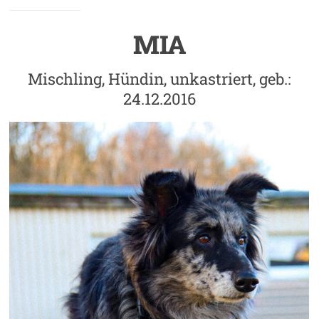
MIA
Mischling, Hündin, unkastriert, geb.:
24.12.2016