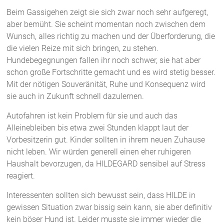
Beim Gassigehen zeigt sie sich zwar noch sehr aufgeregt,
aber bemüht. Sie scheint momentan noch zwischen dem
Wunsch, alles richtig zu machen und der Überforderung, die
die vielen Reize mit sich bringen, zu stehen.
Hundebegegnungen fallen ihr noch schwer, sie hat aber
schon große Fortschritte gemacht und es wird stetig besser.
Mit der nötigen Souveränität, Ruhe und Konsequenz wird
sie auch in Zukunft schnell dazulernen.
Autofahren ist kein Problem für sie und auch das
Alleinebleiben bis etwa zwei Stunden klappt laut der
Vorbesitzerin gut. Kinder sollten in ihrem neuen Zuhause
nicht leben. Wir würden generell einen eher ruhigeren
Haushalt bevorzugen, da HILDEGARD sensibel auf Stress
reagiert.
Interessenten sollten sich bewusst sein, dass HILDE in
gewissen Situation zwar bissig sein kann, sie aber definitiv
kein böser Hund ist. Leider musste sie immer wieder die