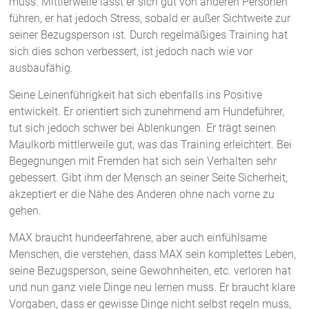
muss. Mittlerweile lässt er sich gut von anderen Personen
führen, er hat jedoch Stress, sobald er außer Sichtweite zur
seiner Bezugsperson ist. Durch regelmäßiges Training hat
sich dies schon verbessert, ist jedoch nach wie vor
ausbaufähig.
Seine Leinenführigkeit hat sich ebenfalls ins Positive
entwickelt. Er orientiert sich zunehmend am Hundeführer,
tut sich jedoch schwer bei Ablenkungen. Er trägt seinen
Maulkorb mittlerweile gut, was das Training erleichtert. Bei
Begegnungen mit Fremden hat sich sein Verhalten sehr
gebessert. Gibt ihm der Mensch an seiner Seite Sicherheit,
akzeptiert er die Nähe des Anderen ohne nach vorne zu
gehen.
MAX braucht hundeerfahrene, aber auch einfühlsame
Menschen, die verstehen, dass MAX sein komplettes Leben,
seine Bezugsperson, seine Gewohnheiten, etc. verloren hat
und nun ganz viele Dinge neu lernen muss. Er braucht klare
Vorgaben, dass er gewisse Dinge nicht selbst regeln muss,