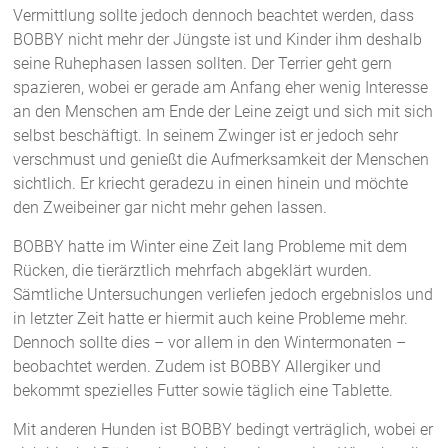
Vermittlung sollte jedoch dennoch beachtet werden, dass
BOBBY nicht mehr der Jüngste ist und Kinder ihm deshalb
seine Ruhephasen lassen sollten. Der Terrier geht gern
spazieren, wobei er gerade am Anfang eher wenig Interesse
an den Menschen am Ende der Leine zeigt und sich mit sich
selbst beschäftigt. In seinem Zwinger ist er jedoch sehr
verschmust und genießt die Aufmerksamkeit der Menschen
sichtlich. Er kriecht geradezu in einen hinein und möchte
den Zweibeiner gar nicht mehr gehen lassen.
BOBBY hatte im Winter eine Zeit lang Probleme mit dem
Rücken, die tierärztlich mehrfach abgeklärt wurden.
Sämtliche Untersuchungen verliefen jedoch ergebnislos und
in letzter Zeit hatte er hiermit auch keine Probleme mehr.
Dennoch sollte dies – vor allem in den Wintermonaten –
beobachtet werden. Zudem ist BOBBY Allergiker und
bekommt spezielles Futter sowie täglich eine Tablette.
Mit anderen Hunden ist BOBBY bedingt verträglich, wobei er