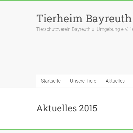
Zum
Inhalt
Tierheim Bayreuth
springen
Tierschutzverein Bayreuth u. Umgebung e.V. 
Startseite
Unsere Tiere
Aktuelles
Aktuelles 2015