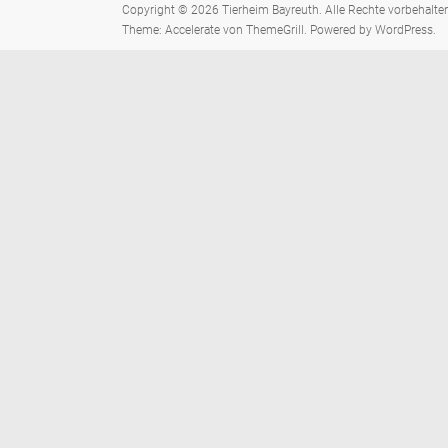
Copyright © 2026
Tierheim Bayreuth
. Alle Rechte vorbehalte
Theme:
Accelerate
von ThemeGrill. Powered by
WordPress
.