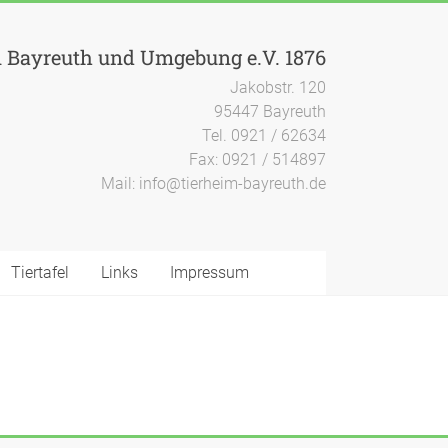
n Bayreuth und Umgebung e.V. 1876
Jakobstr. 120
95447 Bayreuth
Tel. 0921 / 62634
Fax: 0921 / 514897
Mail: info@tierheim-bayreuth.de
Tiertafel
Links
Impressum