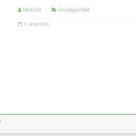
Heidi Ott
Uncategorized
3. Januar 2020
n.