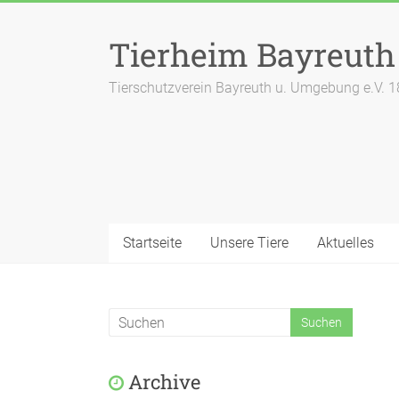
Zum
Inhalt
Tierheim Bayreuth
springen
Tierschutzverein Bayreuth u. Umgebung e.V. 
Startseite
Unsere Tiere
Aktuelles
Archive