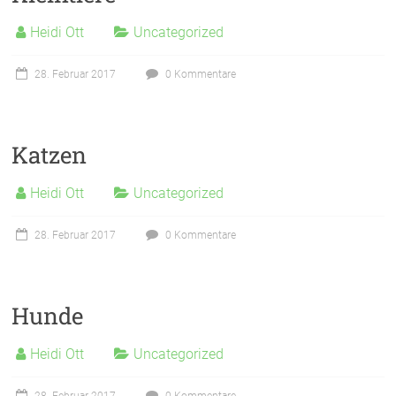
Heidi Ott
Uncategorized
28. Februar 2017
0 Kommentare
Katzen
Heidi Ott
Uncategorized
28. Februar 2017
0 Kommentare
Hunde
Heidi Ott
Uncategorized