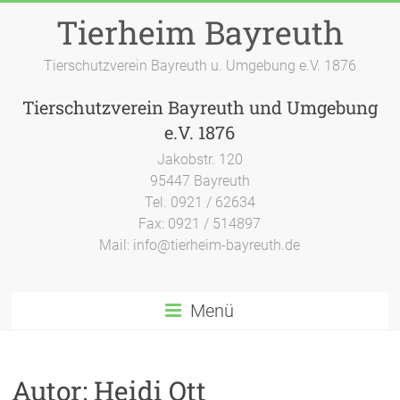
Zum
Tierheim Bayreuth
Inhalt
springen
Tierschutzverein Bayreuth u. Umgebung e.V. 1876
Tierschutzverein Bayreuth und Umgebung
e.V. 1876
Jakobstr. 120
95447 Bayreuth
Tel. 0921 / 62634
Fax: 0921 / 514897
Mail: info@tierheim-bayreuth.de
Menü
Autor:
Heidi Ott