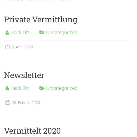
Private Vermittlung
Heidi Ott
Uncategorized
9. April 2020
Newsletter
Heidi Ott
Uncategorized
28. Februar 2020
Vermittelt 2020