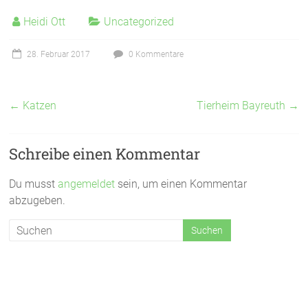
Heidi Ott
Uncategorized
28. Februar 2017
0 Kommentare
←
Katzen
Tierheim Bayreuth
→
Schreibe einen Kommentar
Du musst
angemeldet
sein, um einen Kommentar
abzugeben.