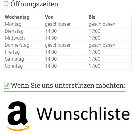
Öffnungszeiten
Wochentag
Von
Bis
Montag
geschlossen
geschlossen
Dienstag
14:00
17:00
Mittwoch
14:00
17:00
Donnerstag
geschlossen
geschlossen
Freitag
14:00
17:00
Samstag
14:00
17:00
Sonntag
14:00
17:00
Wenn Sie uns unterstützen möchten: