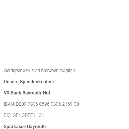
Geldspenden sind hierüber möglich:
Unsere Spendenkonten:
VR Bank Bayreuth-Hof
IBAN: DE09 7806 0896 0306 2169 00
BIC: GENODEF1HO1
Sparkasse Bayreuth