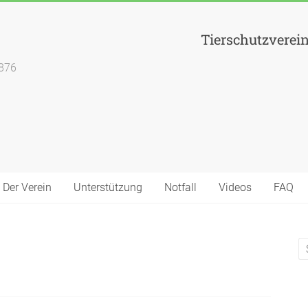
Tierschutzverei
1876
Der Verein
Unterstützung
Notfall
Videos
FAQ