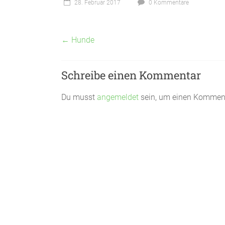
28. Februar 2017
0 Kommentare
←
Hunde
Schreibe einen Kommentar
Du musst
angemeldet
sein, um einen Kommen