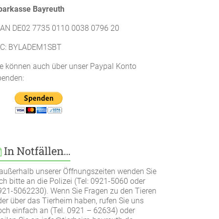
parkasse Bayreuth
BAN DE02 7735 0110 0038 0796 20
IC: BYLADEM1SBT
ie können auch über unser Paypal Konto
penden:
In Notfällen…
..außerhalb unserer Öffnungszeiten wenden Sie
ch bitte an die Polizei (Tel: 0921-5060 oder
921-5062230). Wenn Sie Fragen zu den Tieren
der über das Tierheim haben, rufen Sie uns
och einfach an (Tel. 0921 – 62634) oder