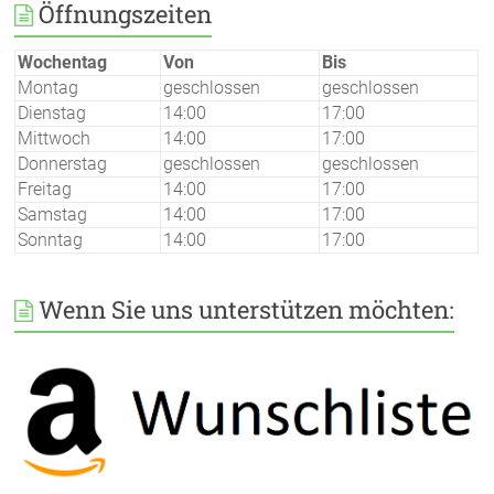
Öffnungszeiten
Wochentag
Von
Bis
Montag
geschlossen
geschlossen
Dienstag
14:00
17:00
Mittwoch
14:00
17:00
Donnerstag
geschlossen
geschlossen
Freitag
14:00
17:00
Samstag
14:00
17:00
Sonntag
14:00
17:00
Wenn Sie uns unterstützen möchten: