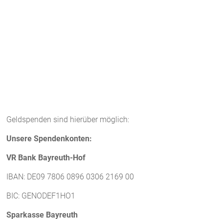
Geldspenden sind hierüber möglich:
Unsere Spendenkonten:
VR Bank Bayreuth-Hof
IBAN: DE09 7806 0896 0306 2169 00
BIC: GENODEF1HO1
Sparkasse Bayreuth