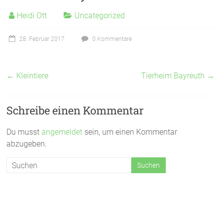
Heidi Ott
Uncategorized
28. Februar 2017
0 Kommentare
←
Kleintiere
Tierheim Bayreuth
→
Schreibe einen Kommentar
Du musst
angemeldet
sein, um einen Kommentar
abzugeben.