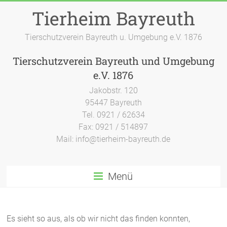
Zum
Tierheim Bayreuth
Inhalt
springen
Tierschutzverein Bayreuth u. Umgebung e.V. 1876
Tierschutzverein Bayreuth und Umgebung
e.V. 1876
Jakobstr. 120
95447 Bayreuth
Tel. 0921 / 62634
Fax: 0921 / 514897
Mail: info@tierheim-bayreuth.de
Menü
Es sieht so aus, als ob wir nicht das finden konnten,