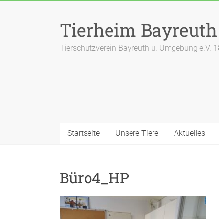
Zum
Inhalt
Tierheim Bayreuth
springen
Tierschutzverein Bayreuth u. Umgebung e.V. 
Startseite
Unsere Tiere
Aktuelles
Büro4_HP