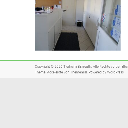
Copyright © 2026
Tierheim Bayreuth
. Alle Rechte vorbehalte
Theme:
Accelerate
von ThemeGrill. Powered by
WordPress
.