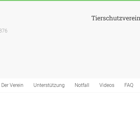
Tierschutzverei
1876
Der Verein
Unterstützung
Notfall
Videos
FAQ