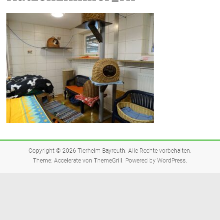
Copyright © 2026
Tierheim Bayreuth
. Alle Rechte vorbehalten.
Theme:
Accelerate
von ThemeGrill. Powered by
WordPress
.