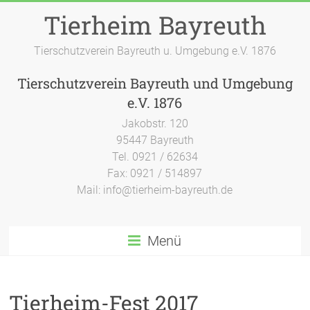
Zum
Tierheim Bayreuth
Inhalt
springen
Tierschutzverein Bayreuth u. Umgebung e.V. 1876
Tierschutzverein Bayreuth und Umgebung
e.V. 1876
Jakobstr. 120
95447 Bayreuth
Tel. 0921 / 62634
Fax: 0921 / 514897
Mail: info@tierheim-bayreuth.de
Menü
Tierheim-Fest 2017